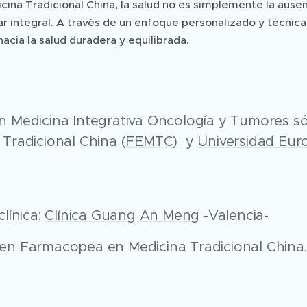
cina Tradicional China, la salud no es simplemente la aus
r integral. A través de un enfoque personalizado y técnica
acia la salud duradera y equilibrada.
n Medicina Integrativa Oncología y Tumores s
 Tradicional China (
FEMTC
) y
Universidad Euro
clínica:
Clínica Guang An Meng
-Valencia-
en Farmacopea en Medicina Tradicional China. P