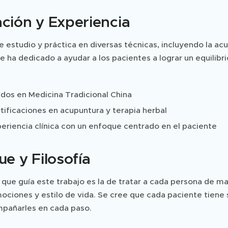
ción y Experiencia
 estudio y práctica en diversas técnicas, incluyendo la acu
se ha dedicado a ayudar a los pacientes a lograr un equilibr
dos en Medicina Tradicional China
tificaciones en acupuntura y terapia herbal
eriencia clínica con un enfoque centrado en el paciente
e y Filosofía
a que guía este trabajo es la de tratar a cada persona de m
mociones y estilo de vida. Se cree que cada paciente tiene 
pañarles en cada paso.