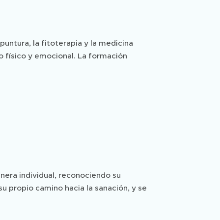
puntura, la fitoterapia y la medicina
io físico y emocional. La formación
anera individual, reconociendo su
su propio camino hacia la sanación, y se