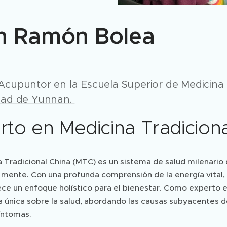
n Ramón Bolea
Acupuntor en la Escuela Superior de Medicina 
dad de Yunnan.
rto en Medicina Tradiciona
 Tradicional China (MTC) es un sistema de salud milenario 
 mente. Con una profunda comprensión de la energía vital, o "
ece un enfoque holístico para el bienestar. Como experto 
a única sobre la salud, abordando las causas subyacentes 
síntomas.