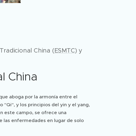
Tradicional China (
ESMTC
) y
l China
que aboga por la armonía entre el
Qi", y los principios del yin y el yang,
en este campo, se ofrece una
de las enfermedades en lugar de solo