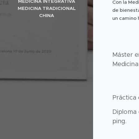
MEDICINA INTEGRATIVA
Con la Medi
MEDICINA TRADICIONAL
de bienesta
CHINA
un camino h
Máster e
Medicina
Práctica 
Diploma 
ping.