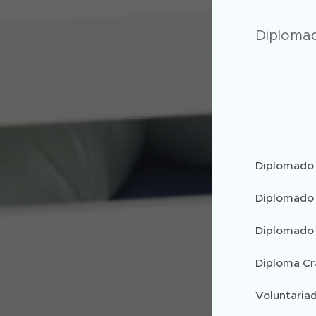
Diplomad
Diplomado 
Diplomado 
Diplomado 
Diploma Cr
Voluntaria