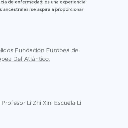
encia de enfermedad; es una experiencia
s ancestrales, se aspira a proporcionar
ólidos Fundación Europea de
pea Del Atlántico.
rofesor Li Zhi Xin. Escuela Li