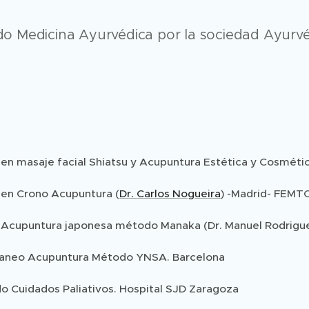
o Medicina Ayurvédica por la sociedad Ayurvéd
en masaje facial Shiatsu y Acupuntura Estética y Cosmétic
en Crono Acupuntura (
Dr. Carlos Nogueira
) -Madrid- FEMT
Acupuntura japonesa método Manaka (Dr. Manuel Rodrigu
aneo Acupuntura Método YNSA. Barcelona
do Cuidados Paliativos. Hospital SJD Zaragoza